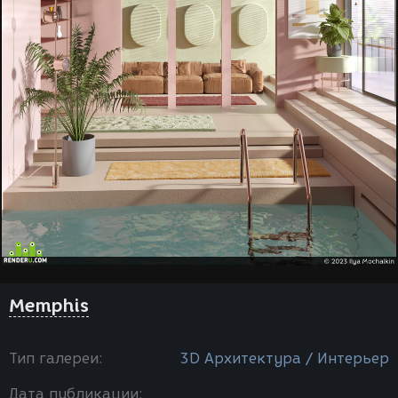
Memphis
Тип галереи:
3D Архитектура / Интерьер
Дата публикации: