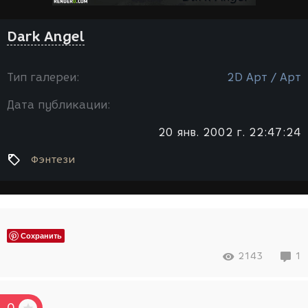
Dark Angel
Тип галереи:
2D Арт / Арт
Дата публикации:
20 янв. 2002 г. 22:47:24
Фэнтези
Сохранить
2143
1
0