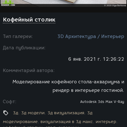
Кофейный столик
Тип галереи:
3D Архитектура / Интерьер
Дата публикации:
6 янв. 2021 г. 12:26:22
Комментарий автора:
Моделирование кофейного стола-аквариума и
рендер в интерьере гостиной.
Софт:
Autodesk 3ds Max
V-Ray
3д
3д модели
3д визуализация
3д
моделирование
визуализация в 3д макс
интерьер