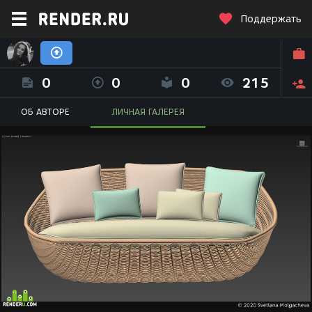
Поддержать
Светлана Молгачева (sveta.mksmva)
0
0
0
215
ОБ АВТОРЕ
ЛИЧНАЯ ГАЛЕРЕЯ