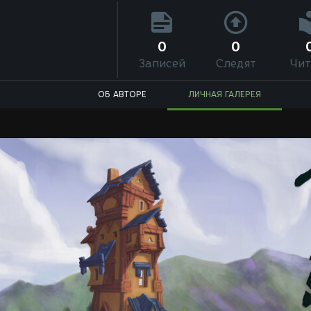
0
0
Записей
Следят
Чит
ОБ АВТОРЕ
ЛИЧНАЯ ГАЛЕРЕЯ