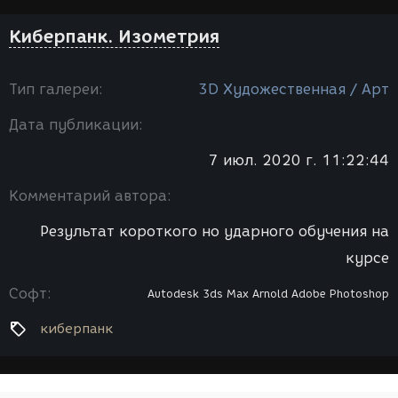
Киберпанк. Изометрия
Тип галереи:
3D Художественная / Арт
Дата публикации:
7 июл. 2020 г. 11:22:44
Комментарий автора:
Результат короткого но ударного обучения на
курсе
Софт:
Autodesk 3ds Max
Arnold
Adobe Photoshop
киберпанк