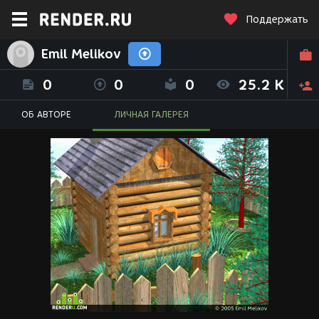
Поддержать
Emil Melikov
0
0
0
25.2 K
ОБ АВТОРЕ
ЛИЧНАЯ ГАЛЕРЕЯ