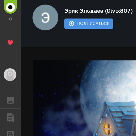
Эрик Эльдаев (Divix807)
ПОДПИСАТЬСЯ
Гость
ГАЛЕРЕЯ
ПУБЛИКАЦИИ
БЛОГИ