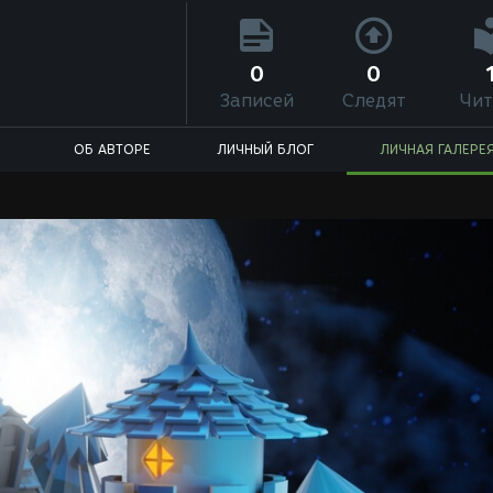
0
0
Записей
Следят
Чит
ОБ АВТОРЕ
ЛИЧНЫЙ БЛОГ
ЛИЧНАЯ ГАЛЕРЕ