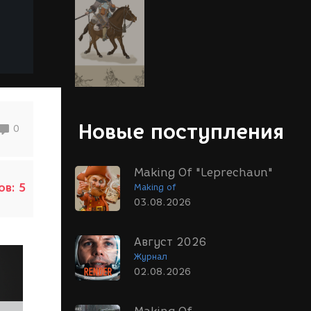
Новые поступления
0
Making Of "Leprechaun"
ов:
5
Making of
03.08.2026
Август 2026
Журнал
02.08.2026