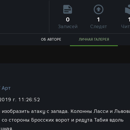
0
1
Записей
Следят
Чит
ОБ АВТОРЕ
ЛИЧНАЯ ГАЛЕРЕЯ
/ Арт
2019 г. 11:26:52
 изобразить атаку с запада. Колонны Ласси и Львов
 со стороны Бросских ворот и редута Табия вдоль
Дуная.