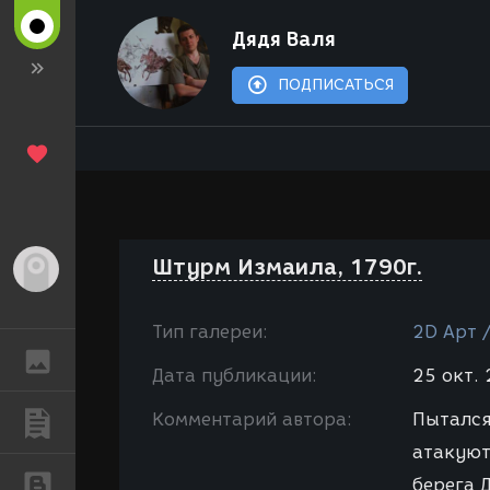
Дядя Валя
ПОДПИСАТЬСЯ
Штурм Измаила, 1790г.
Гость
Тип галереи:
2D Арт 
ГАЛЕРЕЯ
Дата публикации:
25 окт. 
Комментарий автора:
Пытался
ПУБЛИКАЦИИ
атакуют
БЛОГИ
берега 