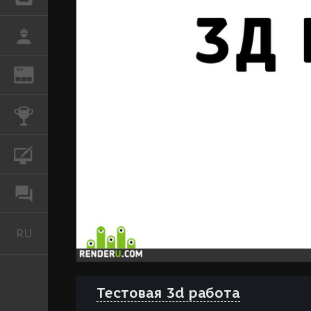
РАБОТА
REN
ЖУРНАЛ
КОНКУРСЫ
КУРСЫ
ФОРУМ
RU
Русский
Тестовая 3d работа