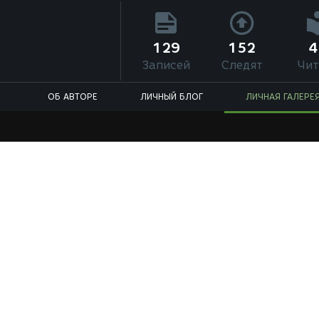
129
152
4
Записей
Следят
Чит
ОБ АВТОРЕ
ЛИЧНЫЙ БЛОГ
ЛИЧНАЯ ГАЛЕРЕ