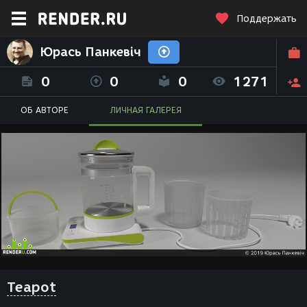
Поддержать
Юрась Панкевіч
0
0
0
1271
ОБ АВТОРЕ
ЛИЧНАЯ ГАЛЕРЕЯ
Teapot