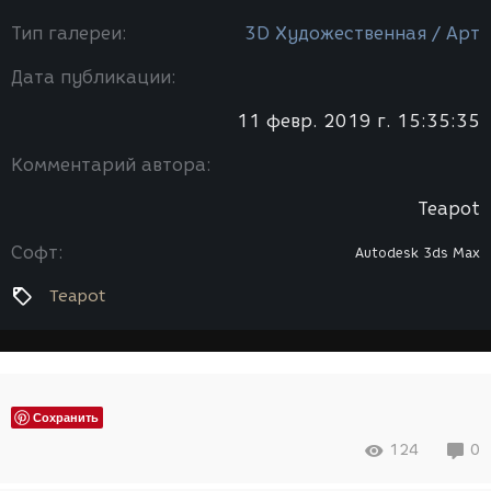
Тип галереи:
3D Художественная / Арт
Дата публикации:
11 февр. 2019 г. 15:35:35
Комментарий автора:
Teapot
Софт:
Autodesk 3ds Max
Teapot
Сохранить
124
0