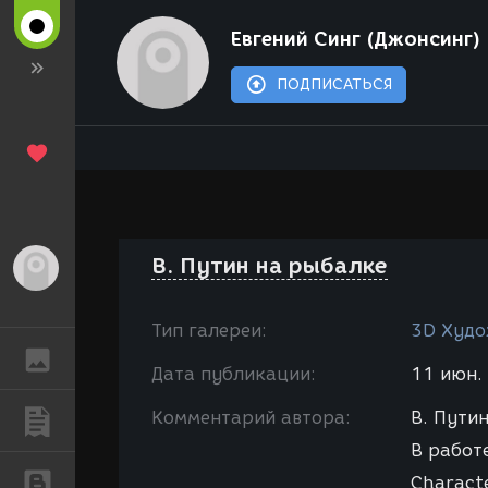
Евгений Синг (Джонсинг)
ПОДПИСАТЬСЯ
В. Путин на рыбалке
Гость
Тип галереи:
3D Худо
ГАЛЕРЕЯ
Дата публикации:
11 июн. 
Комментарий автора:
В. Пути
ПУБЛИКАЦИИ
В работ
БЛОГИ
Characte