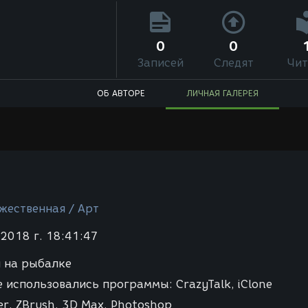
0
0
Записей
Следят
Чит
ОБ АВТОРЕ
ЛИЧНАЯ ГАЛЕРЕЯ
жественная / Арт
2018 г. 18:41:47
н на рыбалке
е использовались программы: CrazyTalk, iClone
r, ZBrush, 3D Max, Photoshop