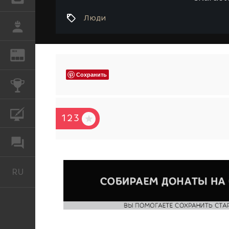
Люди
РАБОТА
REN
ЖУРНАЛ
Сохранить
КОНКУРСЫ
КУРСЫ
123
ФОРУМ
RU
Русский