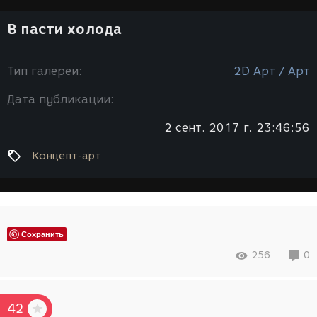
В пасти холода
Тип галереи:
2D Арт / Арт
Дата публикации:
2 сент. 2017 г. 23:46:56
Концепт-арт
Сохранить
256
0
42