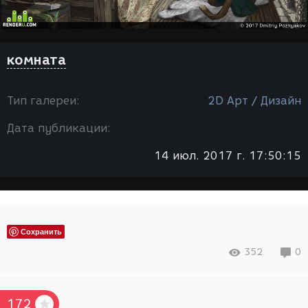
комната
Тип галереи:
2D Арт / Дизайн
Дата публикации:
14 июл. 2017 г. 17:50:15
Сохранить
352
0
172