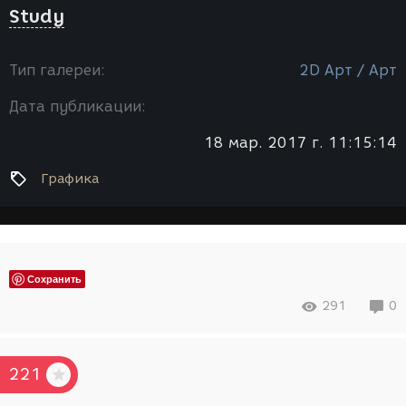
Study
Тип галереи:
2D Арт / Арт
Дата публикации:
18 мар. 2017 г. 11:15:14
Графика
Сохранить
291
0
221