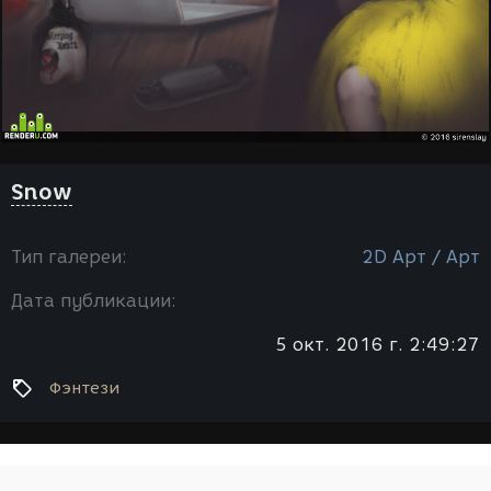
Snow
Тип галереи:
2D Арт / Арт
Дата публикации:
5 окт. 2016 г. 2:49:27
Фэнтези