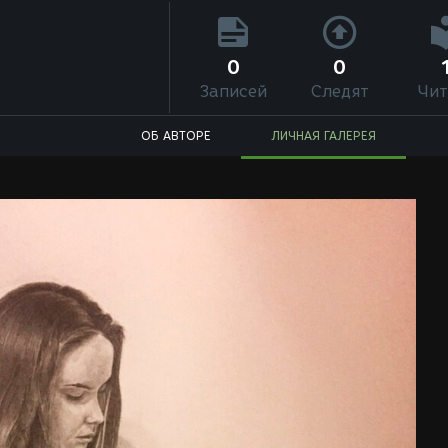
0
0
Записей
Следят
Чит
ОБ АВТОРЕ
ЛИЧНАЯ ГАЛЕРЕЯ