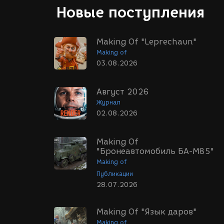
Новые поступления
Making Of "Leprechaun"
Making of
03.08.2026
Август 2026
Журнал
02.08.2026
Making Of
"Бронеавтомобиль БА-М85"
Making of
Публикации
28.07.2026
Making Of "Язык даров"
Making of