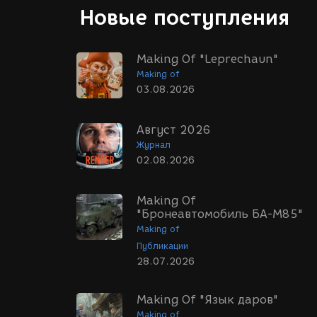
Новые поступления
Making Of "Leprechaun"
Making of
03.08.2026
Август 2026
Журнал
02.08.2026
Making Of
"Бронеавтомобиль БА-М85"
Making of
Публикации
28.07.2026
Making Of "Язык даров"
Making of