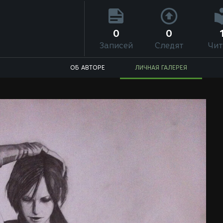
0
0
Записей
Следят
Чит
ОБ АВТОРЕ
ЛИЧНАЯ ГАЛЕРЕЯ