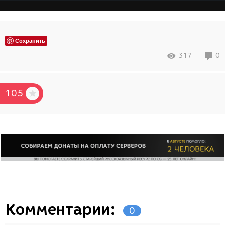
Сохранить
317
0
105
Комментарии:
0