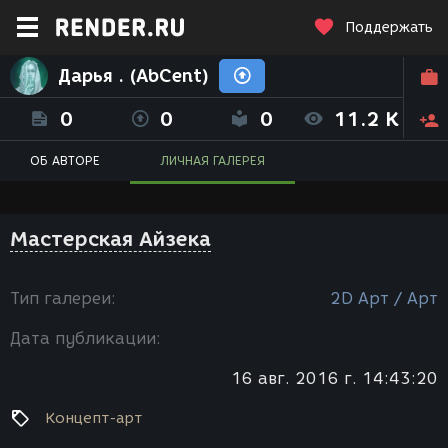
Поддержать
Дарья . (AbCent)
0
0
0
11.2 K
ОБ АВТОРЕ
ЛИЧНАЯ ГАЛЕРЕЯ
Мастерская Айзека
Тип галереи:
2D Арт / Арт
Дата публикации:
16 авг. 2016 г. 14:43:20
Концепт-арт