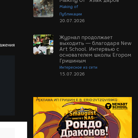
Making Of "Язык даров"
Making of
Публикации
20.07.2026
Журнал продолжает
выходить — благодаря New
ражения
Art School. Интервью с
основателем школы Егором
Гришиным
Интересное из сети
15.07.2026