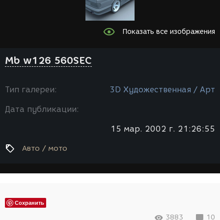
Показать все изображения
Mb w126 560SEC
Тип галереи:
3D Художественная / Арт
Дата публикации:
15 мар. 2002 г. 21:26:55
Авто / мото
Сохранить
3883
10