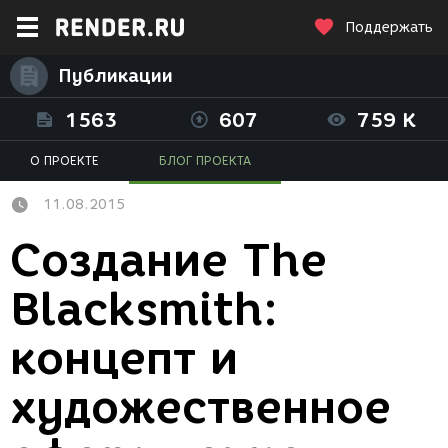
Поддержать
Публикации
1563
607
759 K
О ПРОЕКТЕ
БЛОГ ПРОЕКТА
11.08.2015
Создание The
Blacksmith:
концепт и
художественное