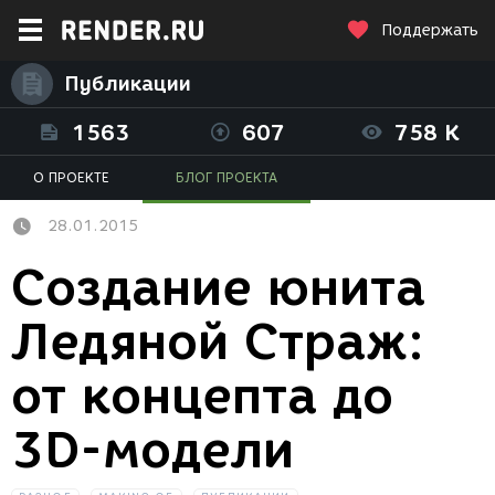
Поддержать
Публикации
1563
607
758 K
О ПРОЕКТЕ
БЛОГ ПРОЕКТА
28.01.2015
Создание юнита
Ледяной Страж:
от концепта до
3D-модели