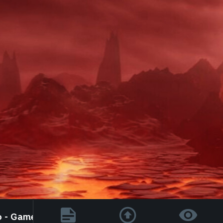
o - Game