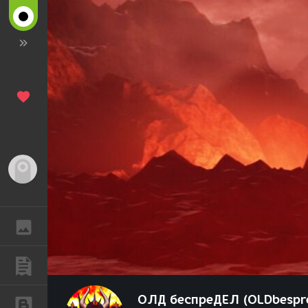
Гость
ГАЛЕРЕЯ
ПУБЛИКАЦИИ
ОЛД беспреДЕЛ (OLDbespr
БЛОГИ