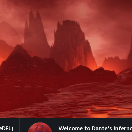
eDEL)
Welcome to Dante's Infern