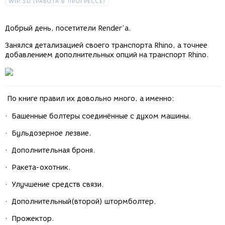
WIP 3D (РАБОТА В ПРОГРЕССЕ)
Добрый день, посетители Render’a.
Занялся детализацией своего транспорта Rhino, а точнее
добавлением дополнительных опций на транспорт Rhino
.
По книге правил их довольно много, а именно:
·
Башенные болтеры соединённые с духом машины.
·
Бульдозерное лезвие.
·
Дополнительная броня.
·
Ракета-охотник.
·
Улучшение средств связи.
·
Дополнительный(второй) штормболтер.
·
Прожектор.