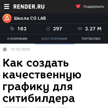
Поддержать
Школа CG LAB
162
297
2.27 M
О КОМПАНИИ
БЛОГ КОМПАНИИ
ПОРТФОЛИО
10.02.2025
Как создать
качественную
графику для
ситибилдера