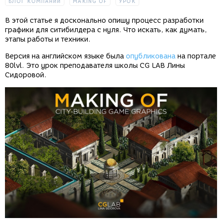
БЛОГ КОМПАНИИ
MAKING OF
УРОК
В этой статье я досконально опишу процесс разработки
графики для ситибилдера с нуля. Что искать, как думать,
этапы работы и техники.
Версия на английском языке была
опубликована
на портале
80lvl. Это урок преподавателя школы CG LAB Лины
Сидоровой.