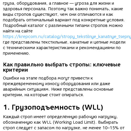
груза, оборудования, а главное — угроза для жизни и
здоровья персонала. Поэтому так важно понимать, какие
виды стропов существуют, чем они отличаются и как
подобрать оптимальный вариант под конкретные условия.
Подробный каталог с различными типами стропов можно
найти на сайте
https://krepcom.ru/catalog/stropy_tekstilnye_kanatnye_tsepn
где представлены текстильные, канатные и цепные модели
с техническими характеристиками и рекомендациями по
применению.
Как правильно выбрать стропы: ключевые
критерии
Ошибки на этапе подбора могут привести к
преждевременному износу оборудования или даже
аварийным ситуациям. Ниже представлены основные
критерии, на которые стоит опираться.
1. Грузоподъемность (WLL)
Каждый строп имеет определённую рабочую нагрузку,
обозначенную как WLL (Working Load Limit). Выбирать
строп следует с запасом по нагрузке, не менее 10–15% от