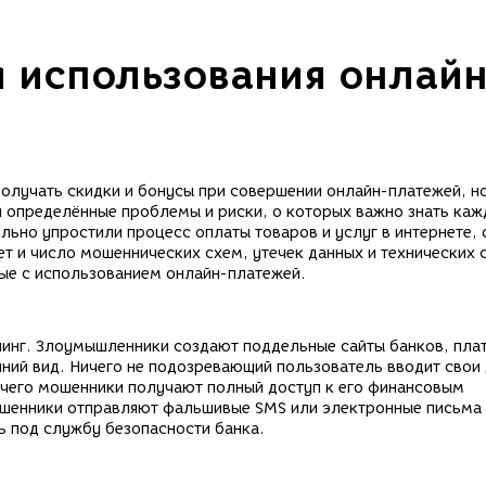
 использования онлайн
олучать скидки и бонусы при совершении онлайн-платежей, н
 определённые проблемы и риски, о которых важно знать ка
ьно упростили процесс оплаты товаров и услуг в интернете,
т и число мошеннических схем, утечек данных и технических 
ые с использованием онлайн-платежей.
шинг. Злоумышленники создают поддельные сайты банков, пла
шний вид. Ничего не подозревающий пользователь вводит свои
 чего мошенники получают полный доступ к его финансовым
ошенники отправляют фальшивые SMS или электронные письма
ь под службу безопасности банка.