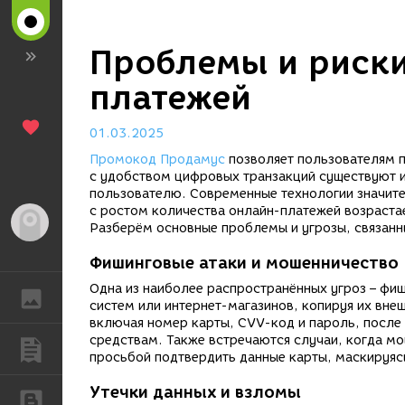
Проблемы и риски
платежей
01.03.2025
Промокод Продамус
позволяет пользователям п
с удобством цифровых транзакций существуют и
пользователю. Современные технологии значител
с ростом количества онлайн-платежей возрастае
Гость
Разберём основные проблемы и угрозы, связанн
Фишинговые атаки и мошенничество
Одна из наиболее распространённых угроз – фи
ГАЛЕРЕЯ
систем или интернет-магазинов, копируя их вне
включая номер карты, CVV-код и пароль, после
средствам. Также встречаются случаи, когда м
ПУБЛИКАЦИИ
просьбой подтвердить данные карты, маскируяс
Утечки данных и взломы
БЛОГИ