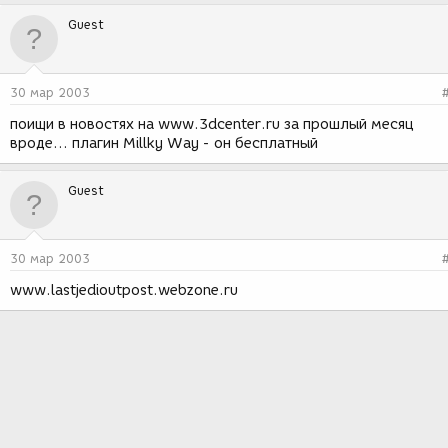
Guest
30 мар 2003
поищи в новостях на www.3dcenter.ru за прошлый месяц
вроде... плагин Millky Way - он бесплатный
Guest
30 мар 2003
www.lastjedioutpost.webzone.ru