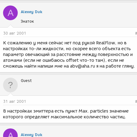
A
Alexey Duk
Знаток
30 авг 2001
К сожалению у меня сейчас нет под рукой RealFlow, но в
настройках то-ли жидкости, но скорее всего объекта есть
параметр овечающий за расстояние между поверхностью и
атомами (если не ошибаюсь offset что-то там), если не
сможешь найти напиши мне на abv@aha.ru я на работе гляну.
Guest
31 авг 2001
В настройках эмиттера есть пункт Max. particles значение
которого определяет максимальное количество частиц.
A
Alexey Duk