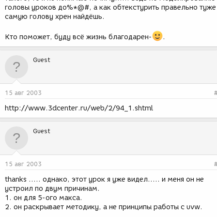
головы уроков до%*@#, а как обтекстурить правельно туже
самую голову хрен найдёшь.
Кто поможет, буду всё жизнь благодарен-
.
Guest
15 авг 2003
http://www.3dcenter.ru/web/2/94_1.shtml
Guest
15 авг 2003
thanks ..... однако, этот урок я уже видел..... и меня он не
устроил по двум причинам.
1. он для 5-ого макса.
2. он раскрывает методику, а не принципы работы с uvw.