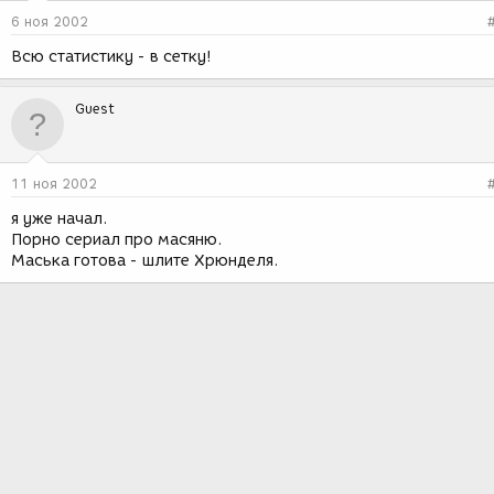
6 ноя 2002
Всю статистику - в сетку!
Guest
11 ноя 2002
я уже начал.
Порно сериал про масяню.
Маська готова - шлите Хрюнделя.