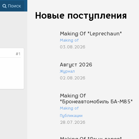
Поиск
Новые поступления
Making Of "Leprechaun"
Making of
03.08.2026
#1
Август 2026
Журнал
02.08.2026
Making Of
"Бронеавтомобиль БА-М85"
Making of
Публикации
28.07.2026