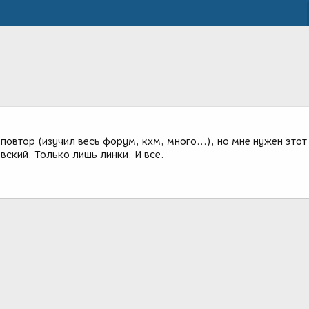
 повтор (изучил весь форум, кхм, много...), но мне нужен этот
ский. Только лишь линки. И все.