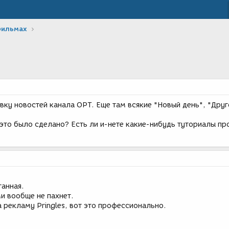
фильмах
вку новостей канала ОРТ. Еще там всякие "Новый день", "Друг
то было сделано? Есть ли и-нете какие-нибудь туториалы про
ганная.
и вообще не пахнет.
 рекламу Pringles, вот это профессионально.