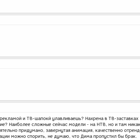
 рекламой и ТВ-шапокй улавливаешь? Нахрена в ТВ-заставках
ие? Наиболее сложные сейчас модели - на НТВ, но и там ника
ятельно придумано, завернутая анимация, качественно отренд
мации можно спорить, не думаю, что Дима пропустил бы брак.