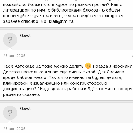
пожалйста. Может кто в курсе по разным прогам? Как с
литературой по ним, с библиотеками блоков? В общем,
посоветуйте с учетом всего, с чем придётся столкнуться.
Заранее спасибо. Ed. klali@nm.ru.
Guest
26 авг 2005
Так в Автокаде 3д тоже можно делать
Правда я неосилил
Десктоп насколько я знаю еще очень сырой. Для Скечапа
вроде библов много. Так а что именно ты будеш делать,
планировки, визуализацию или конструкторскую
документацию? "Надо делать работы в 3д" это мягко говоря
размыто сказано.
Guest
26 авг 2005