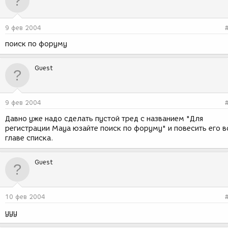
9 фев 2004
поиск по форуму
Guest
9 фев 2004
Давно уже надо сделать пустой тред с названием "Для
регистрации Мауа юзайте поиск по форуму" и повесить его в
главе списка.
Guest
10 фев 2004
ууу