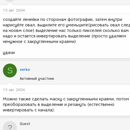
15 авг 2004
создайте ленейки по сторонам фотографии, затем внутри
нарисуйте овал, выдилите его уменьшите(рисовать овал сле
на ноовм слое) выделение нас только пикселей сколько вам
надо и остается инвертировать выделение (просто удаляем
ненужное с закругленными краями)
удачи
S
serko
Активный участник
15 авг 2004
Можно также сделать маску с закругленными краями, потом
преоборазовать в выделение и резануть (естественно
инвертировать с начала).
Guest