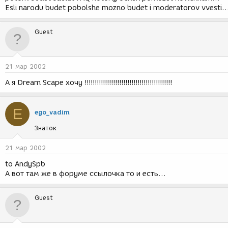
Esli narodu budet pobolshe mozno budet i moderatorov vvesti..
Guest
21 мар 2002
А я Dream Scape хочу !!!!!!!!!!!!!!!!!!!!!!!!!!!!!!!!!!!!!!!!!!!
E
ego_vadim
Знаток
21 мар 2002
to AndySpb
А вот там же в форуме сcылочка то и есть...
Guest