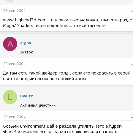
28 сен 2004
www.highend3d.com - палочка-выручалочка, там есть разде
Maya/ Shaders, если покопаться, то все там есть
A
algon
Знаток
29 сен 2004
Да там есть такой шейдер голд , если его покрасить в серый
цвет то получится очень хороший хром.
L
live_fx
Активный участник
29 сен 2004
Возьми Environment Ball в разделе утилиты (это в hyper-
shade) и прицепи его на канал отражения или на канал