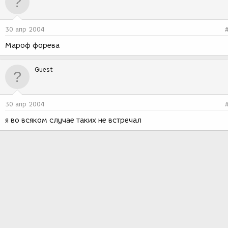
30 апр 2004
Мароф форева
Guest
30 апр 2004
я во всяком случае таких не встречал