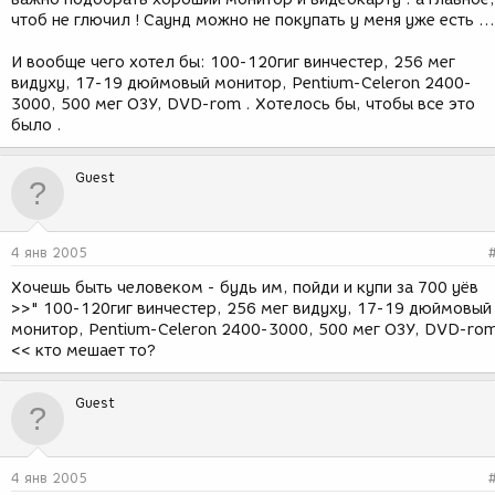
чтоб не глючил ! Саунд можно не покупать у меня уже есть ...
И вообще чего хотел бы: 100-120гиг винчестер, 256 мег
видуху, 17-19 дюймовый монитор, Pentium-Celeron 2400-
3000, 500 мег ОЗУ, DVD-rom . Хотелось бы, чтобы все это
было .
Guest
4 янв 2005
Хочешь быть человеком - будь им, пойди и купи за 700 уёв
>>" 100-120гиг винчестер, 256 мег видуху, 17-19 дюймовый
монитор, Pentium-Celeron 2400-3000, 500 мег ОЗУ, DVD-ro
<< кто мешает то?
Guest
4 янв 2005