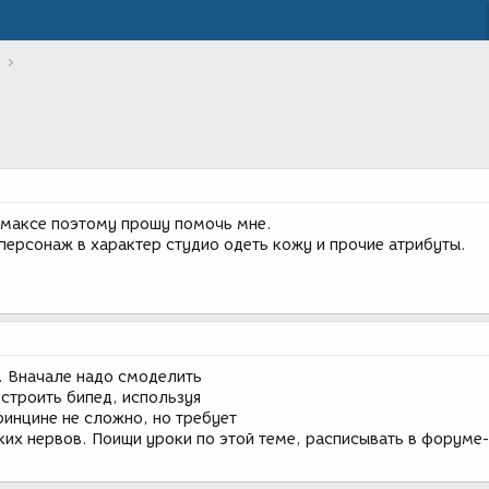
в максе поэтому прошу помочь мне.
 персонаж в характер студио одеть кожу и прочие атрибуты.
. Вначале надо смоделить
встроить бипед, используя
ринцине не сложно, но требует
ких нервов. Поищи уроки по этой теме, расписывать в форуме