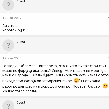
Guest
19 май 2002
Да и тут....
xobotok.by.ru
Guest
19 май 2002
Господин Обломов - интеерсно, это ж чего ты так свой сайт
везде по форуму двигаешь? Снесут же и глазом не моргнут,
как и с Народа... Жаль будет.. Или корысть есть какая с этог
или чувство самоудовлетворения какое?
)) Есть одна
работающая ссылка и хорошо я считаю. Поберег бы себя.
Уж прости за реплику...
Guest