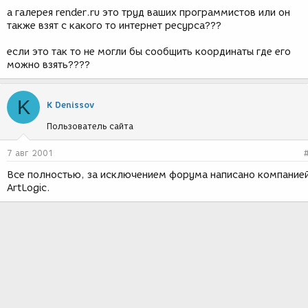
а галерея render.ru это труд ваших программистов или он
также взят с какого то интернет ресурса???
если это так то не могли бы сообщить координаты где его
можно взять????
K
K Denissov
Пользователь сайта
7 авг 2001
Все полностью, за исключением форума написано компание
ArtLogic.