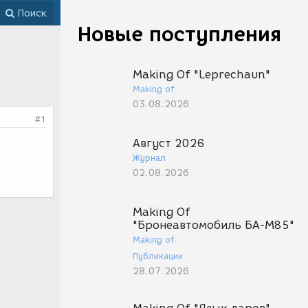
Поиск
Новые поступления
Making Of "Leprechaun"
Making of
03.08.2026
#1
Август 2026
Журнал
02.08.2026
Making Of
"Бронеавтомобиль БА-М85"
Making of
Публикации
28.07.2026