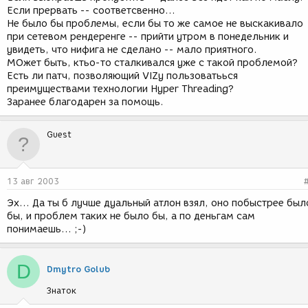
Если прервать -- соответсвенно...
Не было бы проблемы, если бы то же самое не выскакивало
при сетевом рендеренге -- прийти утром в понедельник и
увидеть, что нифига не сделано -- мало приятного.
МОжет быть, ктьо-то сталкивался уже с такой проблемой?
Есть ли патч, позволяющий VIZу пользоватьься
преимуществами технологии Hyper Threading?
Заранее благодарен за помощь.
Guest
13 авг 2003
Эх... Да ты б лучше дуальный атлон взял, оно побыстрее был
бы, и проблем таких не было бы, а по деньгам сам
понимаешь... ;-)
D
Dmytro Golub
Знаток