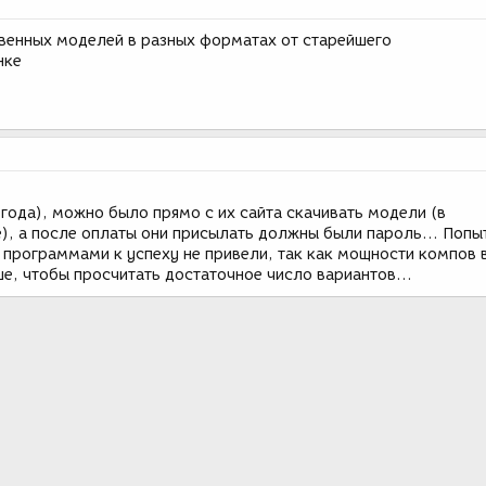
ственных моделей в разных форматах от старейшего
нке
 года), можно было прямо с их сайта скачивать модели (в
), а после оплаты они присылать должны были пароль... Попы
 программами к успеху не привели, так как мощности компов 
е, чтобы просчитать достаточное число вариантов...