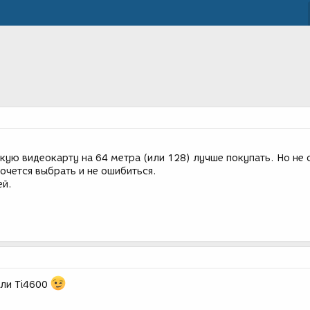
кую видеокарту на 64 метра (или 128) лучше покупать. Но не 
хочется выбрать и не ошибиться.
ей.
или Ti4600