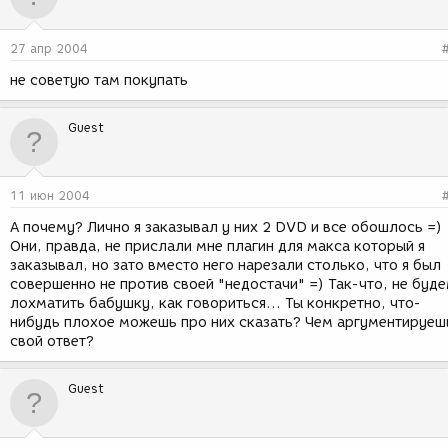
27 апр 2004
не советую там покупать
Guest
11 июн 2004
А почему? Лично я заказывал у них 2 DVD и все обошлось =)
Они, правда, не прислали мне плагин для макса который я
заказывал, но зато вместо него нарезали столько, что я был
совершенно не против своей "недостачи" =) Так-что, не буд
лохматить бабушку, как говориться... Ты конкретно, что-
нибудь плохое можешь про них сказать? Чем аргументируеш
свой ответ?
Guest