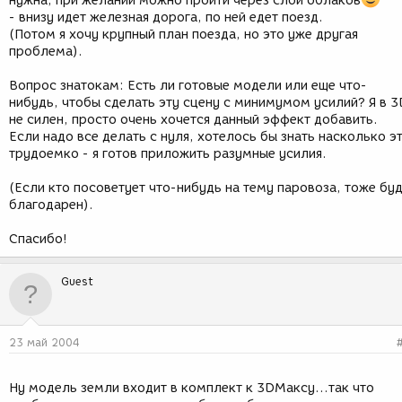
нужна, при желании можно пройти через слой облаков
- внизу идет железная дорога, по ней едет поезд.
(Потом я хочу крупный план поезда, но это уже другая
проблема).
Вопрос знатокам: Есть ли готовые модели или еще что-
нибудь, чтобы сделать эту сцену с минимумом усилий? Я в 3
не силен, просто очень хочется данный эффект добавить.
Если надо все делать с нуля, хотелось бы знать насколько э
трудоемко - я готов приложить разумные усилия.
(Если кто посоветует что-нибудь на тему паровоза, тоже бу
благодарен).
Спасибо!
Guest
23 май 2004
Ну модель земли входит в комплект к 3DМаксу...так что